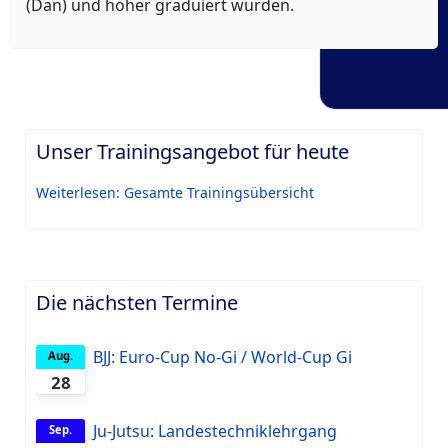
(Dan) und höher graduiert wurden.
Unser Trainingsangebot für heute
Weiterlesen: Gesamte Trainingsübersicht
Die nächsten Termine
BJJ: Euro-Cup No-Gi / World-Cup Gi
Aug.
28
28.08.2026
-
30.08.2026
Ju-Jutsu: Landestechniklehrgang
Sep.