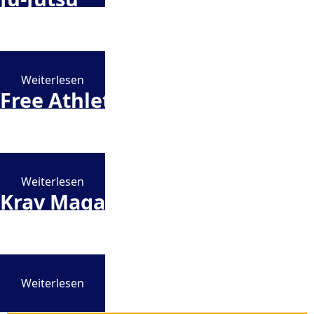
Du willst mehr über Ju-Jutsu erfahren?
Weiterlesen
Free Athletics
Du willst mehr über Free Athletics erfahren?
Weiterlesen
Krav Maga
Du willst mehr über Krav Maga erfahren?
Weiterlesen