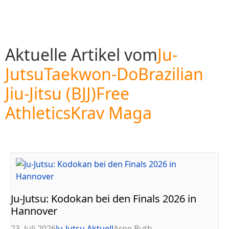
Aktuelle Artikel vom
Ju-
Jutsu
Taekwon-Do
Brazilian
Jiu-Jitsu (BJJ)
Free
Athletics
Krav Maga
Ju-Jutsu: Kodokan bei den Finals 2026 in
Hannover
23. Juli 2026
Ju-Jutsu Aktuell
Arne Buth