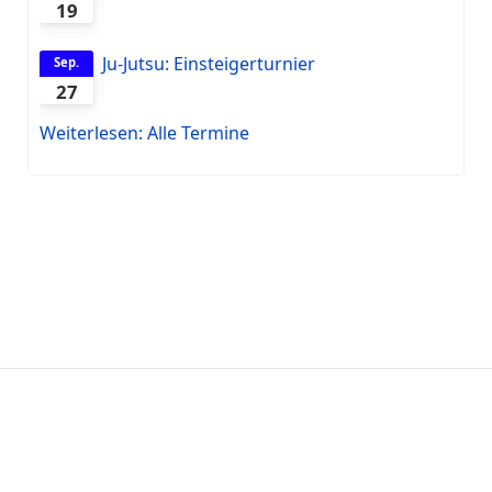
19
19.09.2026
14:00
-
18:00
Ju-Jutsu: Einsteigerturnier
Sep.
27
27.09.2026
Weiterlesen: Alle Termine