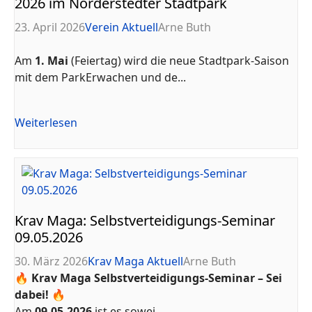
2026 im Norderstedter Stadtpark
23. April 2026
Verein Aktuell
Arne Buth
Am
1. Mai
(Feiertag) wird die neue Stadtpark-Saison
mit dem ParkErwachen und de...
Weiterlesen
Krav Maga: Selbstverteidigungs-Seminar
09.05.2026
30. März 2026
Krav Maga Aktuell
Arne Buth
🔥 Krav Maga Selbstverteidigungs-Seminar – Sei
dabei! 🔥
Am
09.05.2026
ist es sowei...