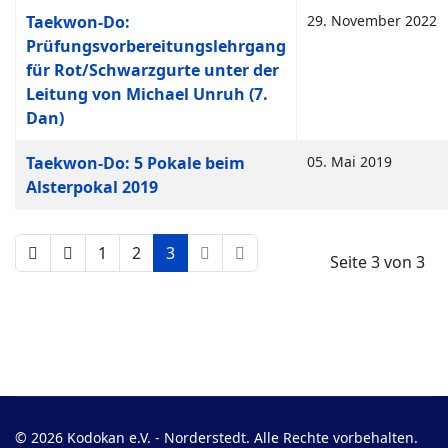
Taekwon-Do:
29. November 2022
Prüfungsvorbereitungslehrgang
für Rot/Schwarzgurte unter der
Leitung von Michael Unruh (7.
Dan)
Taekwon-Do: 5 Pokale beim
05. Mai 2019
Alsterpokal 2019
1
2
3
Seite 3 von 3
© 2026 Kodokan e.V. - Norderstedt. Alle Rechte vorbehalten.