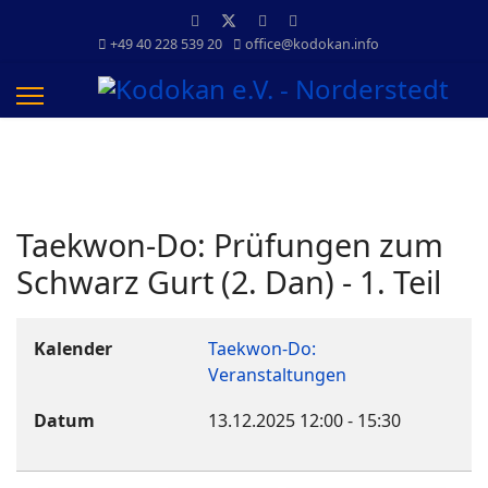
+49 40 228 539 20
office@kodokan.info
Taekwon-Do: Prüfungen zum
Schwarz Gurt (2. Dan) - 1. Teil
Kalender
Taekwon-Do:
Veranstaltungen
Datum
13.12.2025
12:00
-
15:30