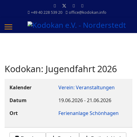
+49 40 228 539 20
office@kodokan.info
Kodokan: Jugendfahrt 2026
Kalender
Verein: Veranstaltungen
Datum
19.06.2026
-
21.06.2026
Ort
Ferienanlage Schönhagen