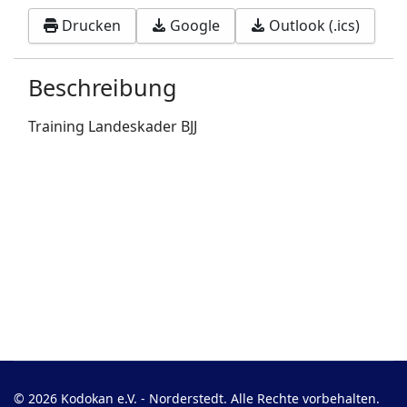
Drucken
Google
Outlook (.ics)
Beschreibung
Training Landeskader BJJ
© 2026 Kodokan e.V. - Norderstedt. Alle Rechte vorbehalten.