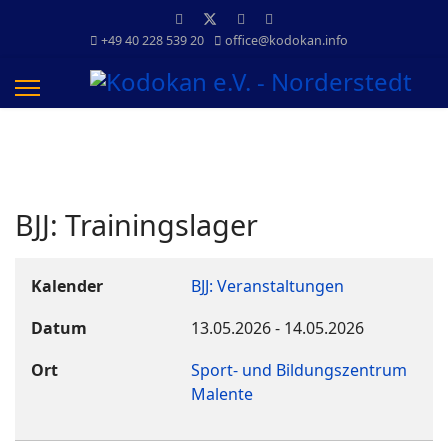
+49 40 228 539 20
office@kodokan.info
BJJ: Trainingslager
Kalender
BJJ: Veranstaltungen
Datum
13.05.2026
-
14.05.2026
Ort
Sport- und Bildungszentrum
Malente