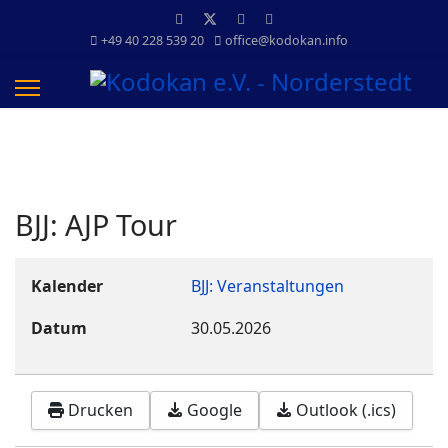
+49 40 228 539 20
office@kodokan.info
BJJ: AJP Tour
Kalender
BJJ: Veranstaltungen
Datum
30.05.2026
Drucken
Google
Outlook (.ics)