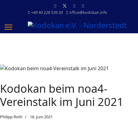
+49 40 228 539 20
office@kodokan.info
Kodokan beim noa4-
Vereinstalk im Juni 2021
Philipp Roth
16. Juni 2021