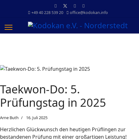
+49 40 228 539 20
office@kodokan.info
Taekwon-Do: 5.
Prüfungstag in 2025
Arne Buth
16. Juli 2025
Herzlichen Glückwunsch den heutigen Prüflingen zur
bestandenen Prüfung mit einer großartigen Leistung!