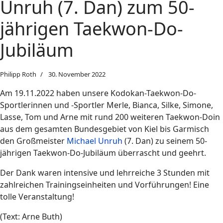
Unruh (7. Dan) zum 50-
jährigen Taekwon-Do-
Jubiläum
Philipp Roth
30. November 2022
Am 19.11.2022 haben unsere Kodokan-Taekwon-Do-
Sportlerinnen und -Sportler Merle, Bianca, Silke, Simone,
Lasse, Tom und Arne mit rund 200 weiteren Taekwon-Doin
aus dem gesamten Bundesgebiet von Kiel bis Garmisch
den Großmeister
Michael Unruh
(7. Dan) zu seinem 50-
jährigen Taekwon-Do-Jubiläum überrascht und geehrt.
Der Dank waren intensive und lehrreiche 3 Stunden mit
zahlreichen Trainingseinheiten und Vorführungen! Eine
tolle Veranstaltung!
(Text: Arne Buth)