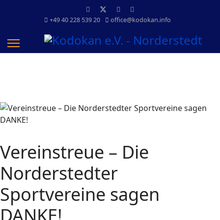
+49 40 228 539 20
office@kodokan.info
Vereinstreue – Die
Norderstedter
Sportvereine sagen
DANKE!