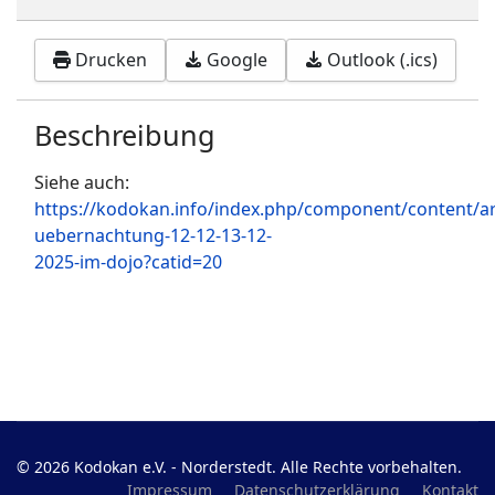
Drucken
Google
Outlook (.ics)
Beschreibung
Siehe auch:
https://kodokan.info/index.php/component/content/art
uebernachtung-12-12-13-12-
2025-im-dojo?catid=20
© 2026 Kodokan e.V. - Norderstedt. Alle Rechte vorbehalten.
Impressum
Datenschutzerklärung
Kontakt