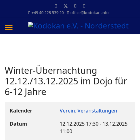
+49 40 228 539 20
office@kodokan.info
Winter-Übernachtung
12.12./13.12.2025 im Dojo für
6-12 Jahre
Kalender
Verein: Veranstaltungen
Datum
12.12.2025
17:30
-
13.12.2025
11:00