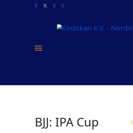
BJJ: IPA Cup