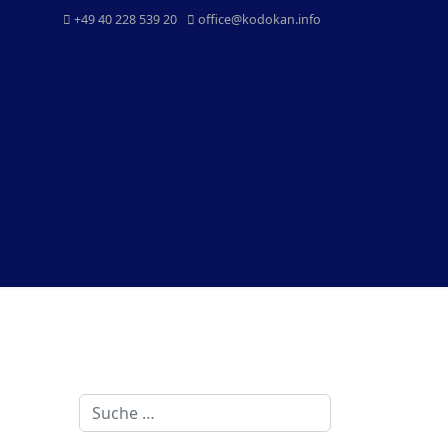
+49 40 228 539 20
office@kodokan.info
Suchen
Kontakt