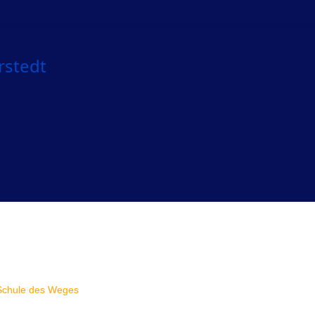
Schule des Weges
Verein
Sportangebot
Training