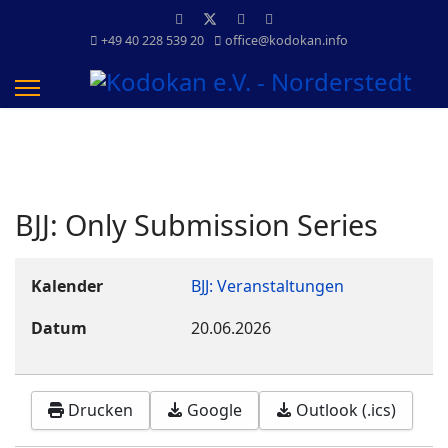
+49 40 228 539 20
office@kodokan.info
BJJ: Only Submission Series
Kalender
BJJ: Veranstaltungen
Datum
20.06.2026
Drucken
Google
Outlook (.ics)