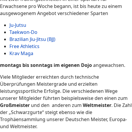
Erwachsene pro Woche begann, ist bis heute zu einem
ausgewogenem Angebot verschiedener Sparten
Ju-Jutsu
Taekwon-Do
Brazilian Jiu-Jitsu (BJJ)
Free Athletics
Krav Maga
montags bis sonntags im eigenen Dojo
angewachsen.
Viele Mitglieder erreichten durch technische
Überprüfungen Meistergrade und erzielten
leistungssportliche Erfolge. Die verschiedenen Wege
unserer Mitgleider führten beispielsweise den einen zum
Großmeister
und den anderen zum
Weltmeister
. Die Zahl
der „Schwarzgurte“ steigt ebenso wie die
Trophäensammlung unserer Deutschen Meister, Europa-
und Weltmeister.