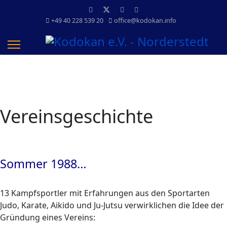
+49 40 228 539 20
office@kodokan.info
Vereinsgeschichte
Sommer 1988…
13 Kampfsportler mit Erfahrungen aus den Sportarten
Judo, Karate, Aikido und Ju-Jutsu verwirklichen die Idee der
Gründung eines Vereins: