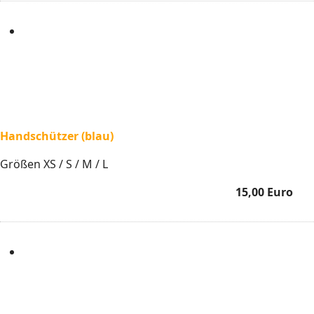
Handschützer (blau)
Größen XS / S / M / L
15,00 Euro