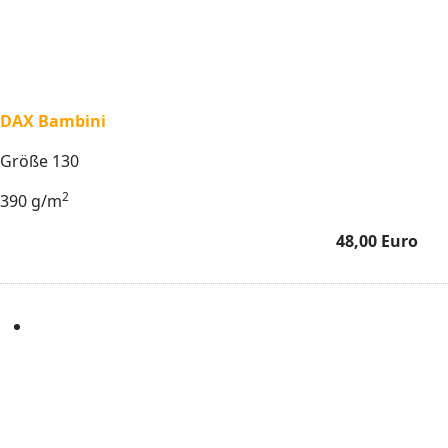
DAX Bambini
Größe 130
2
390 g/m
48,00 Euro