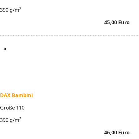
2
390 g/m
45,00 Euro
DAX Bambini
Größe 110
2
390 g/m
46,00 Euro