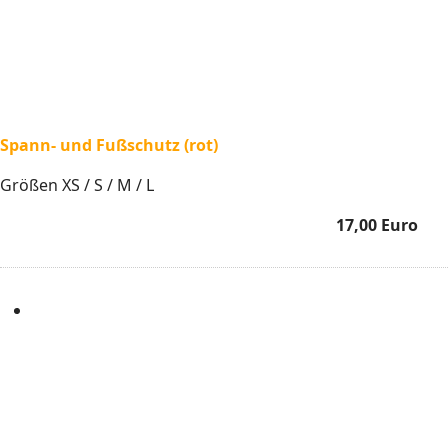
Spann- und Fußschutz (rot)
Größen XS / S / M / L
17,00 Euro