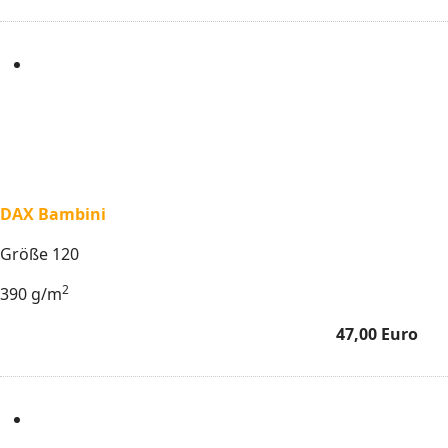
DAX Bambini
Größe 120
2
390 g/m
47,00 Euro