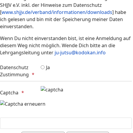
SHJJV e.V. inkl. der Hinweise zum Datenschutz
[
www.shjjv.de/verband/informationen/downloads
] habe
ich gelesen und bin mit der Speicherung meiner Daten
einverstanden.
Wenn Du nicht einverstanden bist, ist eine Anmeldung auf
diesem Weg nicht möglich. Wende Dich bitte an die
Lehrgangsleitung unter
ju-jutsu@kodokan.info
Datenschutz
Ja
Zustimmung
Honeypot, bitte lassen Sie dieses Feld leer
Captcha