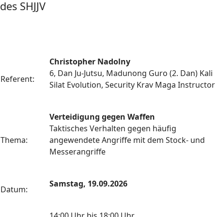
des SHJJV
Christopher Nadolny
6, Dan Ju-Jutsu, Madunong Guro (2. Dan) Kali
Referent:
Silat Evolution, Security Krav Maga Instructor
Verteidigung gegen Waffen
Taktisches Verhalten gegen häufig
Thema:
angewendete Angriffe mit dem Stock- und
Messerangriffe
Samstag, 19.09.2026
Datum:
14:00 Uhr bis 18:00 Uhr