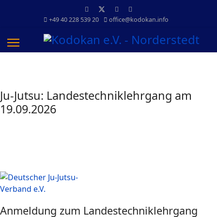
+49 40 228 539 20
office@kodokan.info
Ju-Jutsu: Landestechniklehrgang am
19.09.2026
Anmeldung zum Landestechniklehrgang