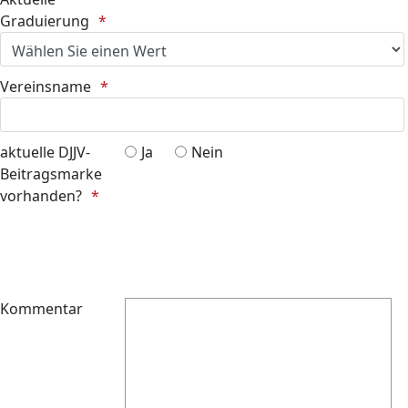
Graduierung
Vereinsname
aktuelle DJJV-
Ja
Nein
Beitragsmarke
vorhanden?
Kommentar